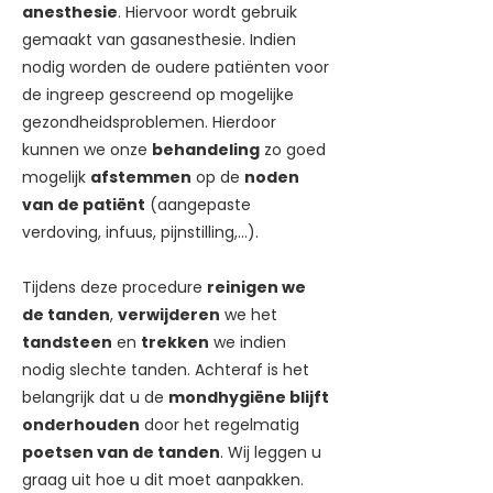
anesthesie
. Hiervoor wordt gebruik
gemaakt van gasanesthesie. Indien
nodig worden de oudere patiënten voor
de ingreep gescreend op mogelijke
gezondheidsproblemen. Hierdoor
kunnen we onze
behandeling
zo goed
mogelijk
afstemmen
op de
noden
van de patiënt
(aangepaste
verdoving, infuus, pijnstilling,…).
Tijdens deze procedure
reinigen we
de tanden
,
verwijderen
we het
tandsteen
en
trekken
we indien
nodig slechte tanden. Achteraf is het
belangrijk dat u de
mondhygiëne blijft
onderhouden
door het regelmatig
poetsen van de tanden
. Wij leggen u
graag uit hoe u dit moet aanpakken.