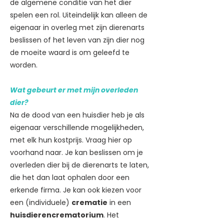
de algemene conditie van het dier
spelen een rol. Uiteindelijk kan alleen de
eigenaar in overleg met zijn dierenarts
beslissen of het leven van zijn dier nog
de moeite waard is om geleefd te
worden.
Wat gebeurt er met mijn overleden
dier?
Na de dood van een huisdier heb je als
eigenaar verschillende mogelijkheden,
met elk hun kostprijs. Vraag hier op
voorhand naar. Je kan beslissen om je
overleden dier bij de dierenarts te laten,
die het dan laat ophalen door een
erkende firma. Je kan ook kiezen voor
een (individuele)
crematie
in een
huisdierencrematorium
. Het