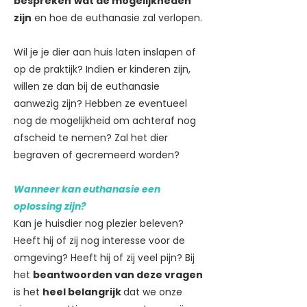
bespreken
wat de mogelijkheden
zijn
en hoe de euthanasie zal verlopen.
Wil je je dier aan huis laten inslapen of
op de praktijk? Indien er kinderen zijn,
willen ze dan bij de euthanasie
aanwezig zijn? Hebben ze eventueel
nog de mogelijkheid om achteraf nog
afscheid te nemen? Zal het dier
begraven of gecremeerd worden?
Wanneer kan euthanasie een
oplossing zijn?
Kan je huisdier nog plezier beleven?
Heeft hij of zij nog interesse voor de
omgeving? Heeft hij of zij veel pijn? Bij
het
beantwoorden van deze vragen
is het
heel belangrijk
dat we onze