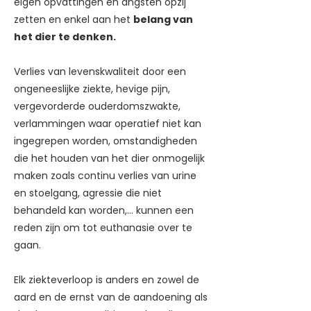
eigen opvattingen en angsten opzij
zetten en enkel aan het
belang van
het dier te denken.
Verlies van levenskwaliteit door een
ongeneeslijke ziekte, hevige pijn,
vergevorderde ouderdomszwakte,
verlammingen waar operatief niet kan
ingegrepen worden, omstandigheden
die het houden van het dier onmogelijk
maken zoals continu verlies van urine
en stoelgang, agressie die niet
behandeld kan worden,… kunnen een
reden zijn om tot euthanasie over te
gaan.
Elk ziekteverloop is anders en zowel de
aard en de ernst van de aandoening als