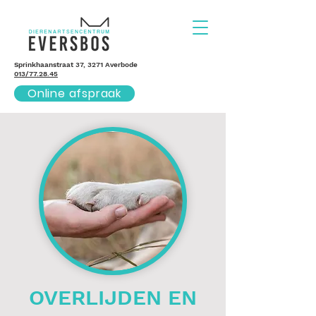
Sprinkhaanstraat 37, 3271 Averbode
013/77.28.45
Online afspraak
OVERLIJDEN EN