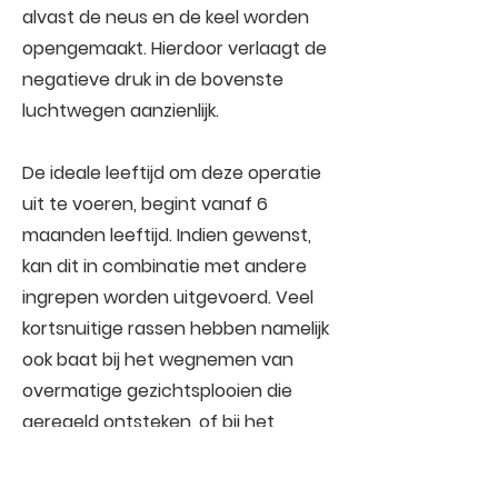
alvast de neus en de keel worden
opengemaakt. Hierdoor verlaagt de
negatieve druk in de bovenste
luchtwegen aanzienlijk.
De ideale leeftijd om deze operatie
uit te voeren, begint vanaf 6
maanden leeftijd. Indien gewenst,
kan dit in combinatie met andere
ingrepen worden uitgevoerd. Veel
kortsnuitige rassen hebben namelijk
ook baat bij het wegnemen van
overmatige gezichtsplooien die
geregeld ontsteken, of bij het
inkorten van een pijnlijk inwaarts
groeiende staart.