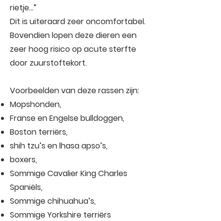
rietje…”
Dit is uiteraard zeer oncomfortabel.
Bovendien lopen deze dieren een
zeer hoog risico op acute sterfte
door zuurstoftekort.
Voorbeelden van deze rassen zijn:
Mopshonden,
Franse en Engelse bulldoggen,
Boston terriërs,
shih tzu’s en lhasa apso’s,
boxers,
Sommige Cavalier King Charles
Spaniëls,
Sommige chihuahua’s,
Sommige Yorkshire terriërs